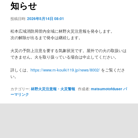
知らせ
ョ
ン
投稿日時:
2026年5月14日 08:01
松本広域消防局管内全域に林野火災注意報を発令します。
次の解除が出るまで発令は継続します。
火災の予防上注意を要する気象状況です。屋外での火の取扱いは
できません。火を取り扱っている場合は中止してください。
詳しくは、
https://www.m-kouiki119.jp/news/8002/
をご覧くださ
い。
カテゴリー:
林野火災注意報・火災警報
作成者:
matsumotofduser
パ
ーマリンク