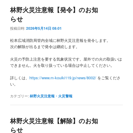
林野火災注意報【発令】のお知
らせ
投稿日時:
2026年5月14日 08:01
松本広域消防局管内全域に林野火災注意報を発令します。
次の解除が出るまで発令は継続します。
火災の予防上注意を要する気象状況です。屋外での火の取扱いは
できません。火を取り扱っている場合は中止してください。
詳しくは、
https://www.m-kouiki119.jp/news/8002/
をご覧くださ
い。
カテゴリー:
林野火災注意報・火災警報
林野火災注意報【解除】のお知
らせ