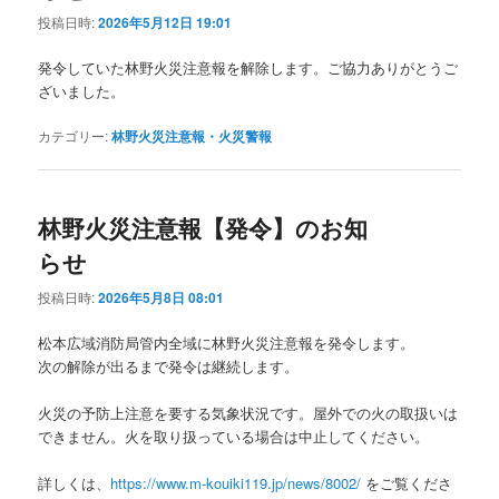
投稿日時:
2026年5月12日 19:01
発令していた林野火災注意報を解除します。ご協力ありがとうご
ざいました。
カテゴリー:
林野火災注意報・火災警報
林野火災注意報【発令】のお知
らせ
投稿日時:
2026年5月8日 08:01
松本広域消防局管内全域に林野火災注意報を発令します。
次の解除が出るまで発令は継続します。
火災の予防上注意を要する気象状況です。屋外での火の取扱いは
できません。火を取り扱っている場合は中止してください。
詳しくは、
https://www.m-kouiki119.jp/news/8002/
をご覧くださ