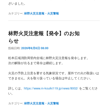
ざいました。
カテゴリー:
林野火災注意報・火災警報
林野火災注意報【発令】のお知
らせ
投稿日時:
2026年8月6日 08:00
松本広域消防局管内全域に林野火災注意報を発令します。
次の解除が出るまで発令は継続します。
火災の予防上注意を要する気象状況です。屋外での火の取扱いは
できません。火を取り扱っている場合は中止してください。
詳しくは、
https://www.m-kouiki119.jp/news/8002/
をご覧くださ
い。
カテゴリー:
林野火災注意報・火災警報